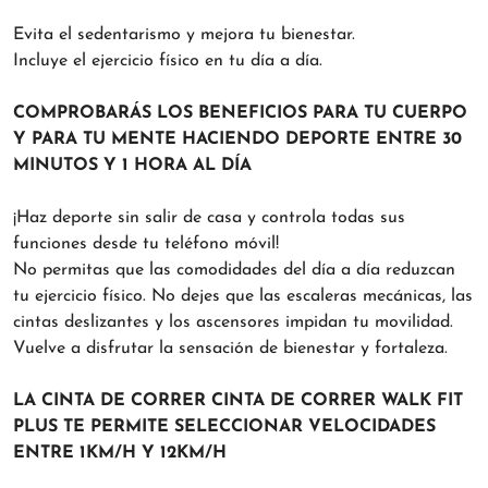
Evita el sedentarismo y mejora tu bienestar.
Incluye el ejercicio físico en tu día a día.
COMPROBARÁS LOS BENEFICIOS PARA TU CUERPO
Y PARA TU MENTE HACIENDO DEPORTE ENTRE 30
MINUTOS Y 1 HORA AL DÍA
¡Haz deporte sin salir de casa y controla todas sus
funciones desde tu teléfono móvil!
No permitas que las comodidades del día a día reduzcan
tu ejercicio físico. No dejes que las escaleras mecánicas, las
cintas deslizantes y los ascensores impidan tu movilidad.
Vuelve a disfrutar la sensación de bienestar y fortaleza.
LA CINTA DE CORRER CINTA DE CORRER WALK FIT
PLUS TE PERMITE SELECCIONAR VELOCIDADES
ENTRE 1KM/H Y 12KM/H