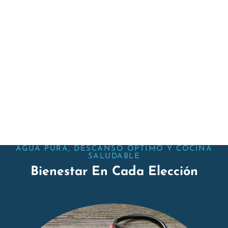
AGUA PURA, DESCANSO OPTIMO Y COCINA
SALUDABLE
Bienestar En Cada Elección