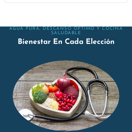
AGUA PURA, DESCANSO OPTIMO Y COCINA
SALUDABLE
Bienestar En Cada Elección