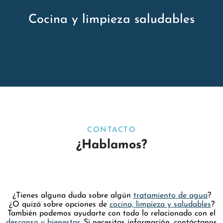
Cocina y limpieza saludables
CONTACTO
¿Hablamos?
¿Tienes alguna duda sobre algún
tratamiento de agua
?
¿O quizá sobre opciones de
cocina, limpieza y saludables
?
También podemos ayudarte con todo lo relacionado con el
descanso y bienestar
. Si necesitas información, contáctanos