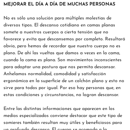
MEJORAR EL DÍA A DÍA DE MUCHAS PERSONAS
No es sólo una solución para múltiples molestias de
diversos tipos. El descanso cotidiano en camas planas
somete a nuestros cuerpos a cierta tensión que no
favorece y evita que descansemos por completo. Resultará
obvio, pero hemos de recordar que nuestro cuerpo no es
plano. De ahí las vueltas que damos a veces en la cama,
cuando la cama es plana. Son movimientos inconscientes
para adoptar una postura que nos permita descansar.
Anhelamos normalidad, comodidad y satisfacción
ergonómica en la superficie de un colchón plano y esto no
sirve para todos por igual. Por eso hay personas que, en
estas condiciones y circunstancias, no logran descansar.
Entre las distintas informaciones que aparecen en los
medios especializados conviene destacar que este tipo de
somieres también resultan muy útiles y beneficiosos para
un profundo descanso. El cuerpo se acomoda a la