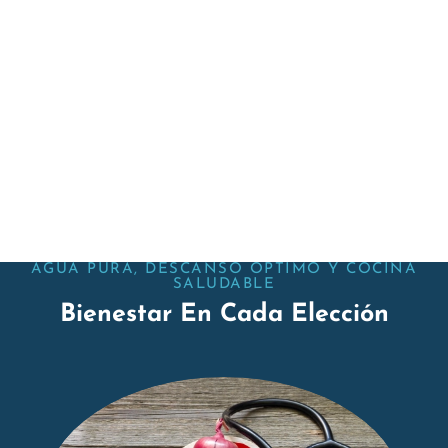
AGUA PURA, DESCANSO OPTIMO Y COCINA
SALUDABLE
Bienestar En Cada Elección